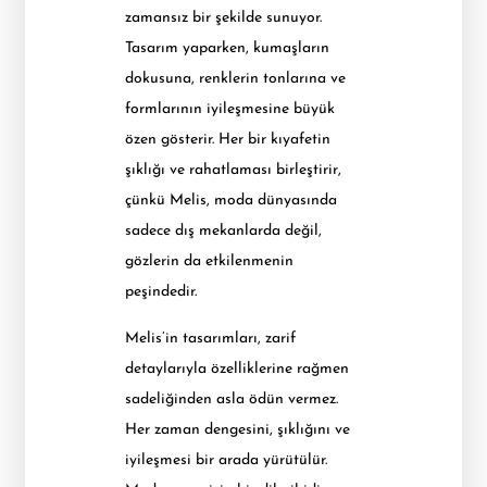
zamansız bir şekilde sunuyor.
Tasarım yaparken, kumaşların
dokusuna, renklerin tonlarına ve
formlarının iyileşmesine büyük
özen gösterir. Her bir kıyafetin
şıklığı ve rahatlaması birleştirir,
çünkü Melis, moda dünyasında
sadece dış mekanlarda değil,
gözlerin da etkilenmenin
peşindedir.
Melis’in tasarımları, zarif
detaylarıyla özelliklerine rağmen
sadeliğinden asla ödün vermez.
Her zaman dengesini, şıklığını ve
iyileşmesi bir arada yürütülür.