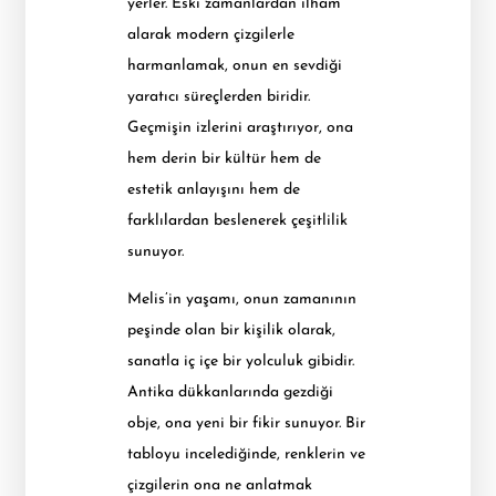
yerler. Eski zamanlardan ilham
alarak modern çizgilerle
harmanlamak, onun en sevdiği
yaratıcı süreçlerden biridir.
Geçmişin izlerini araştırıyor, ona
hem derin bir kültür hem de
estetik anlayışını hem de
farklılardan beslenerek çeşitlilik
sunuyor.
Melis’in yaşamı, onun zamanının
peşinde olan bir kişilik olarak,
sanatla iç içe bir yolculuk gibidir.
Antika dükkanlarında gezdiği
obje, ona yeni bir fikir sunuyor. Bir
tabloyu incelediğinde, renklerin ve
çizgilerin ona ne anlatmak