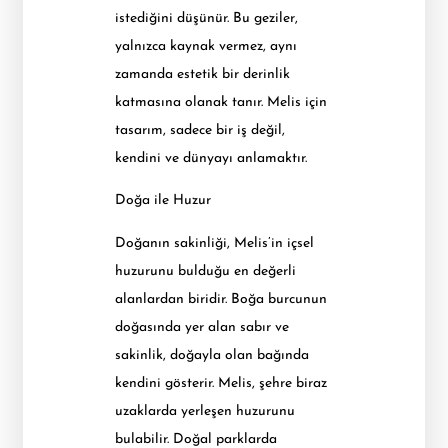
istediğini düşünür. Bu geziler,
yalnızca kaynak vermez, aynı
zamanda estetik bir derinlik
katmasına olanak tanır. Melis için
tasarım, sadece bir iş değil,
kendini ve dünyayı anlamaktır.
Doğa ile Huzur
Doğanın sakinliği, Melis’in içsel
huzurunu bulduğu en değerli
alanlardan biridir. Boğa burcunun
doğasında yer alan sabır ve
sakinlik, doğayla olan bağında
kendini gösterir. Melis, şehre biraz
uzaklarda yerleşen huzurunu
bulabilir. Doğal parklarda