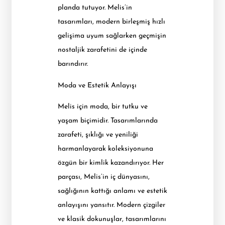
planda tutuyor. Melis’in
tasarımları, modern birleşmiş hızlı
gelişima uyum sağlarken geçmişin
nostaljik zarafetini de içinde
barındırır.
Moda ve Estetik Anlayışı
Melis için moda, bir tutku ve
yaşam biçimidir. Tasarımlarında
zarafeti, şıklığı ve yeniliği
harmanlayarak koleksiyonuna
özgün bir kimlik kazandırıyor. Her
parçası, Melis’in iç dünyasını,
sağlığının kattığı anlamı ve estetik
anlayışını yansıtır. Modern çizgiler
ve klasik dokunuşlar, tasarımlarını