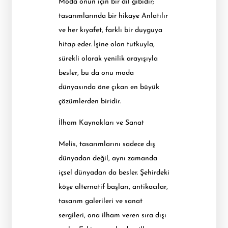
Moda onun için bir dil gibidir;
tasarımlarında bir hikaye Anlatılır
ve her kıyafet, farklı bir duyguya
hitap eder. İşine olan tutkuyla,
sürekli olarak yenilik arayışıyla
besler, bu da onu moda
dünyasında öne çıkan en büyük
çözümlerden biridir.
İlham Kaynakları ve Sanat
Melis, tasarımlarını sadece dış
dünyadan değil, aynı zamanda
içsel dünyadan da besler. Şehirdeki
köşe alternatif başları, antikacılar,
tasarım galerileri ve sanat
sergileri, ona ilham veren sıra dışı