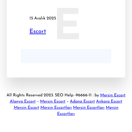
E
15 Aralık 2025
Escort
All Rights Reserved 2023. SEO Help -96666-11 : by
Mersin Escort
Alanya Escort
–
Mersin Escort
–
Adana Escort
Ankara Escort
Mersin Escort
Mersin Escortları
Mersin Escortları
Mersin
Escortları