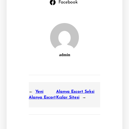
Facebook
admin
←
Yeni
Alanya Escort Seksi
Alanya Escort
Kızlar Sitesi
→