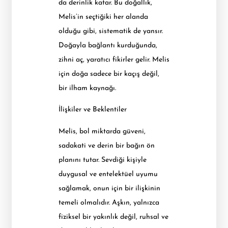
da derinlik katar. Bu doğallık,
Melis’in seçtiğiki her alanda
olduğu gibi, sistematik de yansır.
Doğayla bağlantı kurduğunda,
zihni aç, yaratıcı fikirler gelir. Melis
için doğa sadece bir kaçış değil,
bir ilham kaynağı.
İlişkiler ve Beklentiler
Melis, bol miktarda güveni,
sadakati ve derin bir bağın ön
planını tutar. Sevdiği kişiyle
duygusal ve entelektüel uyumu
sağlamak, onun için bir ilişkinin
temeli olmalıdır. Aşkın, yalnızca
fiziksel bir yakınlık değil, ruhsal ve