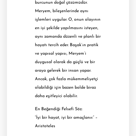
burcunun doğal çözümüdür.
Meryem, bileşenlerinde aynı
işlemleri uygular. O, onun olayının
en iyi şekilde yapılmasını isteyen,
aynı zamanda düzenli ve planlı bir
hayatı tercih eder. Başak’ın pratik
ve yapısal yapısı, Meryem’i
duygusal olarak da güçlü ve bir
araya gelerek bir insan yapar.
Ancak, çok fazla mükemmeliyetçi
olabildiği için bazen bolde biraz
daha eşitleyici olabilir.
En Beğendiği Felsefi Söz:
“İyi bir hayat, iyi bir amaçlanır.” –
Aristoteles