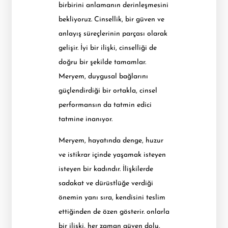
birbirini anlamanın derinleşmesini
bekliyoruz. Cinsellik, bir güven ve
anlayış süreçlerinin parçası olarak
gelişir. İyi bir ilişki, cinselliği de
doğru bir şekilde tamamlar.
Meryem, duygusal bağlarını
güçlendirdiği bir ortakla, cinsel
performansın da tatmin edici
tatmine inanıyor.
Meryem, hayatında denge, huzur
ve istikrar içinde yaşamak isteyen
isteyen bir kadındır. İlişkilerde
sadakat ve dürüstlüğe verdiği
önemin yanı sıra, kendisini teslim
ettiğinden de özen gösterir. onlarla
bir ilişki, her zaman güven dolu,