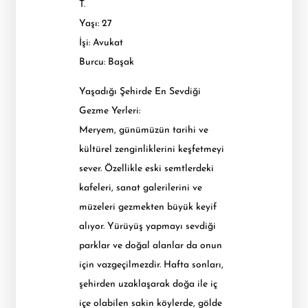
T.
Yaşı: 27
İşi: Avukat
Burcu: Başak
Yaşadığı Şehirde En Sevdiği
Gezme Yerleri:
Meryem, günümüzün tarihi ve
kültürel zenginliklerini keşfetmeyi
sever. Özellikle eski semtlerdeki
kafeleri, sanat galerilerini ve
müzeleri gezmekten büyük keyif
alıyor. Yürüyüş yapmayı sevdiği
parklar ve doğal alanlar da onun
için vazgeçilmezdir. Hafta sonları,
şehirden uzaklaşarak doğa ile iç
içe olabilen sakin köylerde, gölde