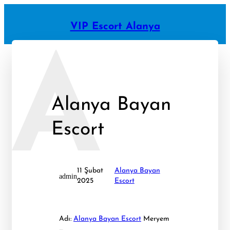
İçeriğe
geç
VIP Escort Alanya
A
Alanya Bayan
Escort
11 Şubat
Alanya Bayan
admin
2025
Escort
Adı:
Alanya Bayan Escort
Meryem