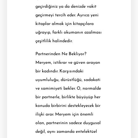
geçirdiğiniz ya da denizde vakit
geçirmeyi tercih eder. Ayrıca yeni
kitaplar almak için kitapçılara
uğrayıp, farklı okumanın azalması
çeşitlilik halindedir.
Partnerinden Ne Bekliyor?
Meryem, istikrar ve güven arayan
bir kadındır. Karşısındaki
uyumluluğu, dürüstlüğü, sadakati
ve samimiyeti bekler. O, normalde
bir partnerle, birlikte büyüyüp her
konuda birbirini destekleyecek bir
ilişki arar. Meryem için önemli
olan, partnerinin sadece duygusal
değil, aynı zamanda entelektüel